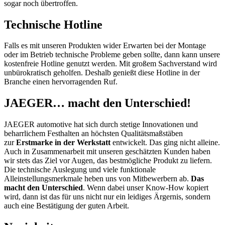
sogar noch übertroffen.
Technische Hotline
Falls es mit unseren Produkten wider Erwarten bei der Montage
oder im Betrieb technische Probleme geben sollte, dann kann unsere
kostenfreie Hotline genutzt werden. Mit großem Sachverstand wird
unbürokratisch geholfen. Deshalb genießt diese Hotline in der
Branche einen hervorragenden Ruf.
JAEGER… macht den Unterschied!
JAEGER automotive hat sich durch stetige Innovationen und
beharrlichem Festhalten an höchsten Qualitätsmaßstäben
zur
Erstmarke in der Werkstatt
entwickelt. Das ging nicht alleine.
Auch in Zusammenarbeit mit unseren geschätzten Kunden haben
wir stets das Ziel vor Augen, das bestmögliche Produkt zu liefern.
Die technische Auslegung und viele funktionale
Alleinstellungsmerkmale heben uns von Mitbewerbern ab.
Das
macht den Unterschied
. Wenn dabei unser Know-How kopiert
wird, dann ist das für uns nicht nur ein leidiges Ärgernis, sondern
auch eine Bestätigung der guten Arbeit.