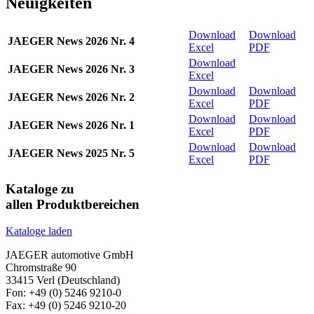
Neuigkeiten
Download
Download
JAEGER News 2026 Nr. 4
Excel
PDF
Download
JAEGER News 2026 Nr. 3
Excel
Download
Download
JAEGER News 2026 Nr. 2
Excel
PDF
Download
Download
JAEGER News 2026 Nr. 1
Excel
PDF
Download
Download
JAEGER News 2025 Nr. 5
Excel
PDF
Kataloge zu
allen Produktbereichen
Kataloge laden
JAEGER automotive GmbH
Chromstraße 90
33415 Verl (Deutschland)
Fon: +49 (0) 5246 9210-0
Fax: +49 (0) 5246 9210-20