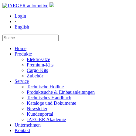
Login
·
English
Home
Produkte
Elektrosätze
Premium-Kits
Cargo-Kits
Zubehör
Service
Technische Hotline
Produktsuche & Einbauanleitungen
Technisches Handbuch
Kataloge und Dokumente
Newsletter
Kundenportal
JAEGER Akademie
Unternehmen
Kontakt