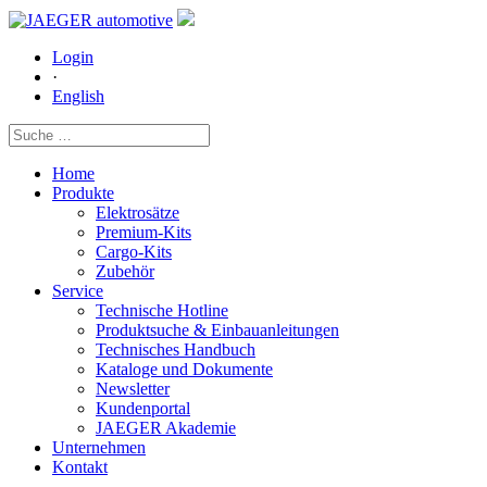
Login
·
English
Home
Produkte
Elektrosätze
Premium-Kits
Cargo-Kits
Zubehör
Service
Technische Hotline
Produktsuche & Einbauanleitungen
Technisches Handbuch
Kataloge und Dokumente
Newsletter
Kundenportal
JAEGER Akademie
Unternehmen
Kontakt